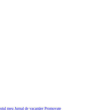
stul meu
Jurnal de vacanţier
Promovate