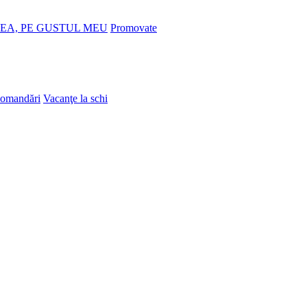
EA, PE GUSTUL MEU
Promovate
omandări
Vacanţe la schi