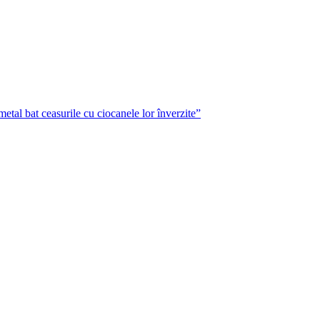
metal bat ceasurile cu ciocanele lor înverzite”