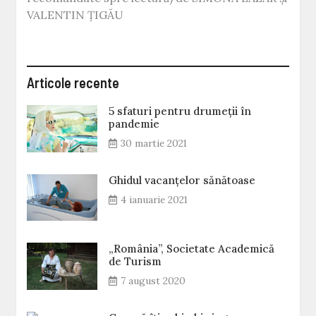
VALENTIN ȚIGĂU
Articole recente
5 sfaturi pentru drumeții în
pandemie
30 martie 2021
Ghidul vacanțelor sănătoase
4 ianuarie 2021
„România”, Societate Academică
de Turism
7 august 2020