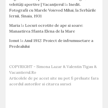
veleităţi sportive | Vacanțierul
la
Inedit.
Fotografii cu Marele Voievod Mihai, la Serbările
Iernii, Sinaia, 1931
Maria
la
Locuri ocrotite de ape si soare:
Manastirea Sfanta Elena de la Mare
Ionut
la
Anul 1912: Proiect de infrumusetare a
Predealului
COPYRIGHT - Simona Lazar & Valentin Tigau &
Vacantierul.Ro
Articolele de pe acest site nu pot fi preluate fara
acordul autorilor si citarea sursei