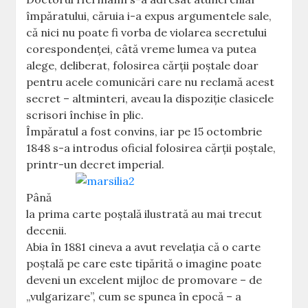
împăratului, căruia i-a expus argumentele sale,
că nici nu poate fi vorba de violarea secretului
corespondenţei, câtă vreme lumea va putea
alege, deliberat, folosirea cărţii poştale doar
pentru acele comunicări care nu reclamă acest
secret – altminteri, aveau la dispoziţie clasicele
scrisori închise în plic.
Împăratul a fost convins, iar pe 15 octombrie
1848 s-a introdus oficial folosirea cărţii poştale,
printr-un decret imperial.
Până
la prima carte poştală ilustrată au mai trecut
decenii.
Abia în 1881 cineva a avut revelaţia că o carte
poştală pe care este tipărită o imagine poate
deveni un excelent mijloc de promovare – de
„vulgarizare”, cum se spunea în epocă – a