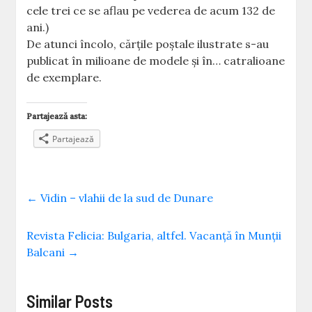
cele trei ce se aflau pe vederea de acum 132 de
ani.)
De atunci încolo, cărţile poştale ilustrate s-au
publicat în milioane de modele şi în… catralioane
de exemplare.
Partajează asta:
Partajează
←
Vidin – vlahii de la sud de Dunare
Revista Felicia: Bulgaria, altfel. Vacanţă în Munţii
Balcani
→
Similar Posts