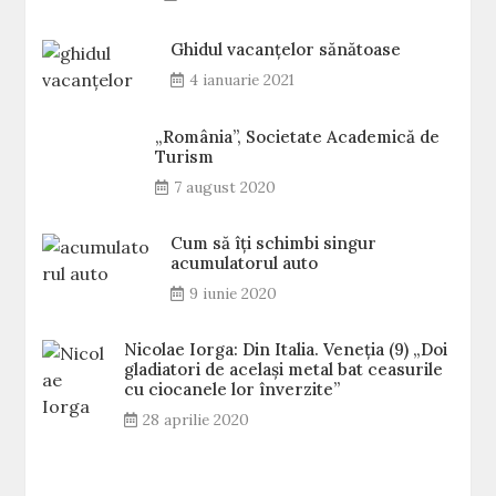
Ghidul vacanțelor sănătoase
4 ianuarie 2021
„România”, Societate Academică de
Turism
7 august 2020
Cum să îți schimbi singur
acumulatorul auto
9 iunie 2020
Nicolae Iorga: Din Italia. Veneţia (9) „Doi
gladiatori de același metal bat ceasurile
cu ciocanele lor înverzite”
28 aprilie 2020