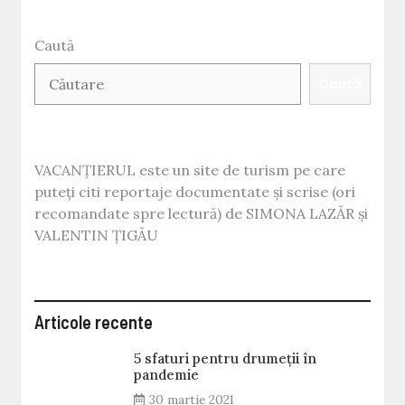
Caută
Caută
VACANȚIERUL este un site de turism pe care
puteți citi reportaje documentate și scrise (ori
recomandate spre lectură) de SIMONA LAZĂR și
VALENTIN ȚIGĂU
Articole recente
5 sfaturi pentru drumeții în
pandemie
30 martie 2021