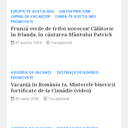
EUROPA, PE GUSTUL MEU
HAI HUI PRIN LUME
JURNAL DE VACANŢIER
LUMEA, PE GUSTUL MEU
PROMOVATE
Frunză verde de trifoi norocos! Călătorie
în Irlanda, în căutarea Sfântului Patrick
13 martie 2014
Vacanțierul
AVIZIERUL DE VACANŢE
DESTINAŢII DE LEGENDĂ
PROMOVATE
Vacanță în România ta. Misterele bisericii
fortificate de la Cisnădie (video)
10 iunie 2016
Vacanțierul