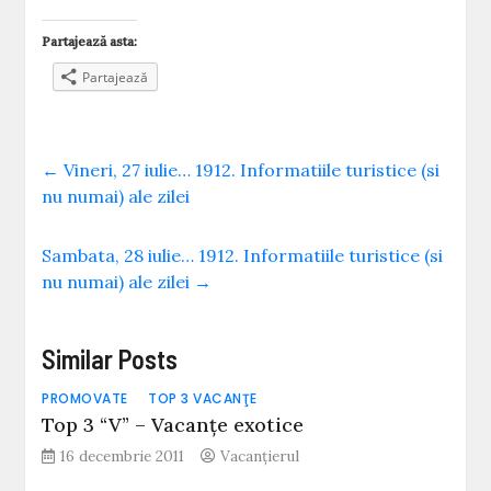
Partajează asta:
Partajează
←
Vineri, 27 iulie… 1912. Informatiile turistice (si
nu numai) ale zilei
Sambata, 28 iulie… 1912. Informatiile turistice (si
nu numai) ale zilei
→
Similar Posts
PROMOVATE
TOP 3 VACANŢE
Top 3 “V” – Vacanțe exotice
16 decembrie 2011
Vacanțierul