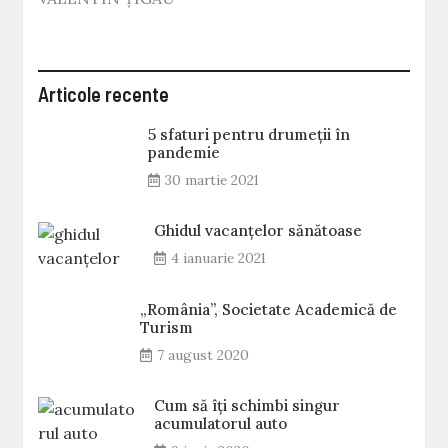
Articole recente
5 sfaturi pentru drumeții în
pandemie
30 martie 2021
Ghidul vacanțelor sănătoase
4 ianuarie 2021
„România”, Societate Academică de
Turism
7 august 2020
Cum să îți schimbi singur
acumulatorul auto