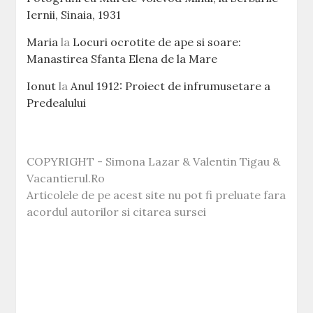
Iernii, Sinaia, 1931
Maria
la
Locuri ocrotite de ape si soare:
Manastirea Sfanta Elena de la Mare
Ionut
la
Anul 1912: Proiect de infrumusetare a
Predealului
COPYRIGHT - Simona Lazar & Valentin Tigau &
Vacantierul.Ro
Articolele de pe acest site nu pot fi preluate fara
acordul autorilor si citarea sursei