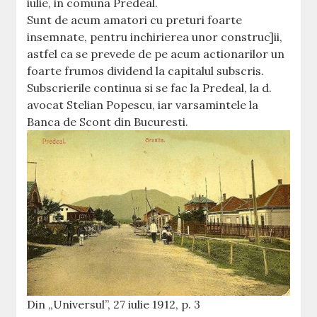
iulie, in comuna Predeal.
Sunt de acum amatori cu preturi foarte
insemnate, pentru inchirierea unor construc]ii,
astfel ca se prevede de pe acum actionarilor un
foarte frumos dividend la capitalul subscris.
Subscrierile continua si se fac la Predeal, la d.
avocat Stelian Popescu, iar varsamintele la
Banca de Scont din Bucuresti.
Din „Universul”, 27 iulie 1912, p. 3