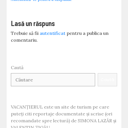
Lasă un răspuns
Trebuie să fii
autentificat
pentru a publica un
comentariu.
Caută
Caută
VACANȚIERUL este un site de turism pe care
puteți citi reportaje documentate și scrise (ori
recomandate spre lectură) de SIMONA LAZĂR și
VALENTIN ȚIGĂU