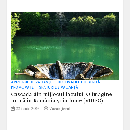
AVIZIERUL DE VACANŢE
DESTINAŢII DE LEGENDĂ
PROMOVATE
SFATURI DE VACANŢĂ
Cascada din mijlocul lacului. O imagine
unică în România și în lume (VIDEO)
22 iunie 2016
Vacanțierul