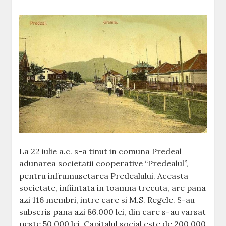
La 22 iulie a.c. s-a tinut in comuna Predeal
adunarea societatii cooperative “Predealul”,
pentru infrumusetarea Predealului. Aceasta
societate, infiintata in toamna trecuta, are pana
azi 116 membri, intre care si M.S. Regele. S-au
subscris pana azi 86.000 lei, din care s-au varsat
peste 50.000 lei. Capitalul social este de 200.000