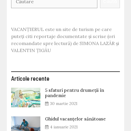
Caută
VACANȚIERUL este un site de turism pe care
puteți citi reportaje documentate și scrise (ori
recomandate spre lectură) de SIMONA LAZĂR și
VALENTIN ȚIGĂU
Articole recente
5 sfaturi pentru drumeții în
pandemie
30 martie 2021
Ghidul vacanțelor sănătoase
4 ianuarie 2021