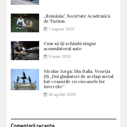
„România”, Societate Academică
de Turism
7 august 2020
Cum să îți schimbi singur
acumulatorul auto
9 iunie 2020
Nicolae Iorga: Din Italia. Veneţia
(9) „Doi gladiatori de același metal
bat ceasurile cu ciocanele lor
înverzite”
28 aprilie 2020
Comentarii recente