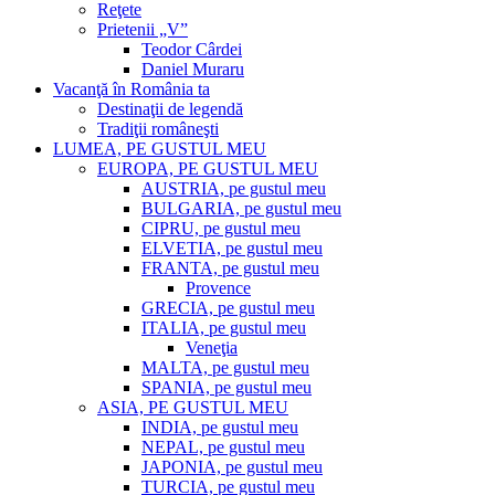
Reţete
Prietenii „V”
Teodor Cârdei
Daniel Muraru
Vacanţă în România ta
Destinaţii de legendă
Tradiţii româneşti
LUMEA, PE GUSTUL MEU
EUROPA, PE GUSTUL MEU
AUSTRIA, pe gustul meu
BULGARIA, pe gustul meu
CIPRU, pe gustul meu
ELVETIA, pe gustul meu
FRANTA, pe gustul meu
Provence
GRECIA, pe gustul meu
ITALIA, pe gustul meu
Veneţia
MALTA, pe gustul meu
SPANIA, pe gustul meu
ASIA, PE GUSTUL MEU
INDIA, pe gustul meu
NEPAL, pe gustul meu
JAPONIA, pe gustul meu
TURCIA, pe gustul meu