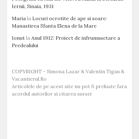
Iernii, Sinaia, 1931
Maria
la
Locuri ocrotite de ape si soare:
Manastirea Sfanta Elena de la Mare
Ionut
la
Anul 1912: Proiect de infrumusetare a
Predealului
COPYRIGHT - Simona Lazar & Valentin Tigau &
Vacantierul.Ro
Articolele de pe acest site nu pot fi preluate fara
acordul autorilor si citarea sursei