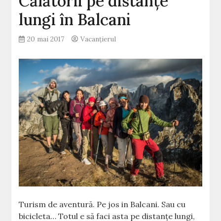
Călătorii pe distanțe
lungi în Balcani
20 mai 2017
Vacanțierul
Turism de aventură. Pe jos in Balcani. Sau cu
bicicleta… Totul e să faci asta pe distanțe lungi,