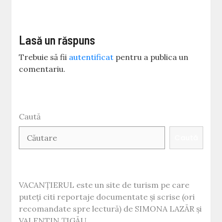
Lasă un răspuns
Trebuie să fii
autentificat
pentru a publica un
comentariu.
Caută
Caută
VACANȚIERUL este un site de turism pe care
puteți citi reportaje documentate și scrise (ori
recomandate spre lectură) de SIMONA LAZĂR și
VALENTIN ȚIGĂU