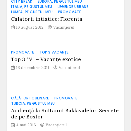
CITY BREAK
EUROPA, PE GUSTUL MEU
ITALIA, PE GUSTUL MEU
LEGENDE URBANE
LUMEA, PE GUSTUL MEU
PROMOVATE
Calatorii intiatice: Florenta
16 august 2012
Vacanțierul
PROMOVATE
TOP 3 VACANŢE
Top 3 “V” – Vacanțe exotice
16 decembrie 2011
Vacanțierul
CĂLĂTORII CULINARE
PROMOVATE
TURCIA, PE GUSTUL MEU
Audiență la Sultanul Baklavalelor. Secrete
de pe Bosfor
4 mai 2016
Vacanțierul