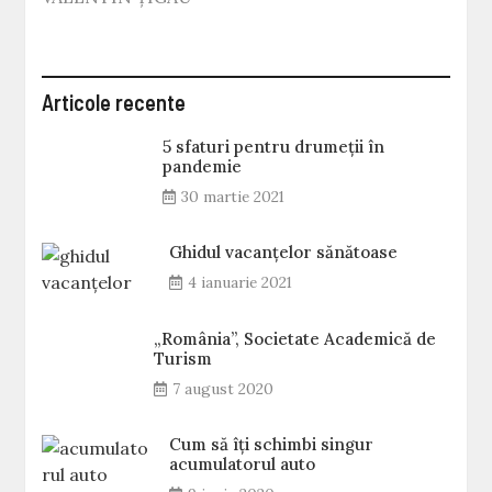
Articole recente
5 sfaturi pentru drumeții în
pandemie
30 martie 2021
Ghidul vacanțelor sănătoase
4 ianuarie 2021
„România”, Societate Academică de
Turism
7 august 2020
Cum să îți schimbi singur
acumulatorul auto