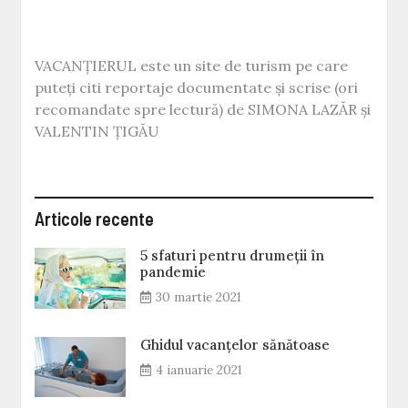
VACANȚIERUL este un site de turism pe care
puteți citi reportaje documentate și scrise (ori
recomandate spre lectură) de SIMONA LAZĂR și
VALENTIN ȚIGĂU
Articole recente
5 sfaturi pentru drumeții în
pandemie
30 martie 2021
Ghidul vacanțelor sănătoase
4 ianuarie 2021