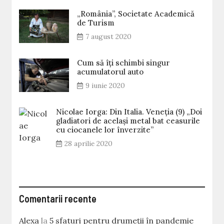
„România”, Societate Academică
de Turism
7 august 2020
Cum să îți schimbi singur
acumulatorul auto
9 iunie 2020
Nicolae Iorga: Din Italia. Veneţia (9) „Doi
gladiatori de același metal bat ceasurile
cu ciocanele lor înverzite”
28 aprilie 2020
Comentarii recente
Alexa
la
5 sfaturi pentru drumeții în pandemie