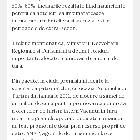
50%-60%, incasarile rezultate fiind insuficiente
pentru ca hotelierii sa imbunatateasca
infrastructura hoteliera si sa reziste si in
perioadele de extra-sezon.
Trebuie mentionat ca, Ministerul Dezvoltarii
Regionale si Turismului a detinut fonduri
importante alocate promovarii brandului de
tara.
Din pacate, in ciuda promisiunii facute la
solicitarea patronatelor, cu ocazia Forumului de
Turism din ianuarie 2011, de alocare a sumei de
un milion de euro pentru promovarea concreta
a ofertelor de turism intern Vacanta in tara
mea , programele speciale dedicate romanilor
au fost promovate doar prin resurse proprii de
catre ANAT, agentiile de turism membre si