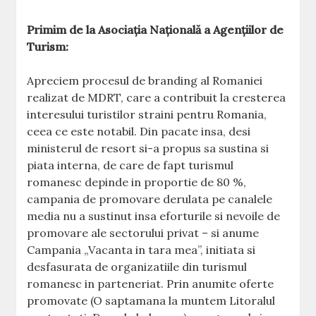
Primim de la Asociația Națională a Agențiilor de
Turism:
Apreciem procesul de branding al Romaniei
realizat de MDRT, care a contribuit la cresterea
interesului turistilor straini pentru Romania,
ceea ce este notabil. Din pacate insa, desi
ministerul de resort si-a propus sa sustina si
piata interna, de care de fapt turismul
romanesc depinde in proportie de 80 %,
campania de promovare derulata pe canalele
media nu a sustinut insa eforturile si nevoile de
promovare ale sectorului privat – si anume
Campania „Vacanta in tara mea”, initiata si
desfasurata de organizatiile din turismul
romanesc in parteneriat. Prin anumite oferte
promovate (O saptamana la muntem Litoralul