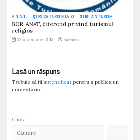
A.N.A.T.
ŞTIRI DE TURISM LA ZI
STIRI DIN TURISM
BOR-ANAT, diferend privind turismul
religios
22 octombrie 2013
valentin
Lasă un răspuns
Trebuie să fii
autentificat
pentru a publica un
comentariu.
Caută
Caută