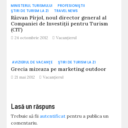
MINISTERUL TURISMULUI
PROFESIONIŞTII
ŞTIRI DE TURISM LA ZI
TRAVEL NEWS
Răzvan Pîrjol, noul director general al
Companiei de Investiţii pentru Turism
(CIT)
24 octombrie 2012
Vacanțierul
AVIZIERUL DE VACANŢE
ŞTIRI DE TURISM LA ZI
Grecia mizeaza pe marketing outdoor
21 mai 2012
Vacanțierul
Lasă un răspuns
Trebuie să fii
autentificat
pentru a publica un
comentariu.