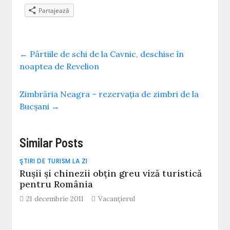
Partajează
←
Pârtiile de schi de la Cavnic, deschise în
noaptea de Revelion
Zimbrăria Neagra – rezervația de zimbri de la
Bucșani
→
Similar Posts
ŞTIRI DE TURISM LA ZI
Ruşii şi chinezii obţin greu viză turistică
pentru România
21 decembrie 2011
Vacanțierul