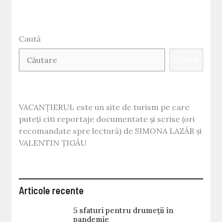
Caută
Caută
VACANȚIERUL este un site de turism pe care
puteți citi reportaje documentate și scrise (ori
recomandate spre lectură) de SIMONA LAZĂR și
VALENTIN ȚIGĂU
Articole recente
5 sfaturi pentru drumeții în
pandemie