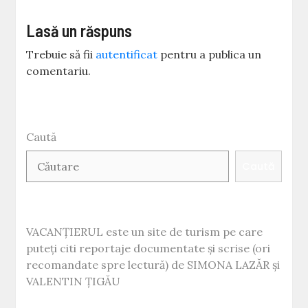
Lasă un răspuns
Trebuie să fii
autentificat
pentru a publica un
comentariu.
Caută
Caută
VACANȚIERUL este un site de turism pe care
puteți citi reportaje documentate și scrise (ori
recomandate spre lectură) de SIMONA LAZĂR și
VALENTIN ȚIGĂU