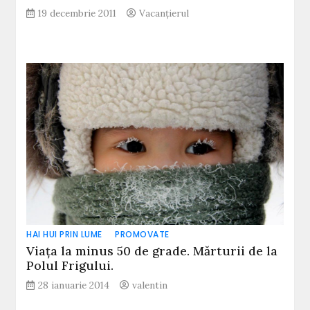
19 decembrie 2011
Vacanțierul
HAI HUI PRIN LUME
PROMOVATE
Viaţa la minus 50 de grade. Mărturii de la
Polul Frigului.
28 ianuarie 2014
valentin