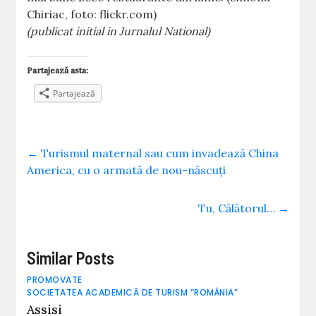
Chiriac, foto: flickr.com)
(publicat initial in Jurnalul National)
Partajează asta:
Partajează
←
Turismul maternal sau cum invadează China
America, cu o armată de nou-născuţi
Tu, Călătorul…
→
Similar Posts
PROMOVATE
SOCIETATEA ACADEMICĂ DE TURISM “ROMÂNIA”
Assisi