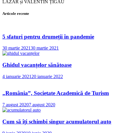
LAZĂR și VALENTIN ȚIGĂU
Articole recente
5 sfaturi pentru drumeții în pandemie
30 martie 2021
30 martie 2021
Ghidul vacanțelor sănătoase
4 ianuarie 2021
20 ianuarie 2022
„România”, Societate Academică de Turism
7 august 2020
7 august 2020
Cum să îți schimbi singur acumulatorul auto