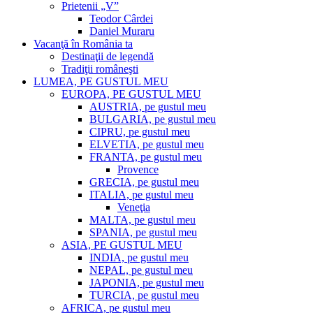
Prietenii „V”
Teodor Cârdei
Daniel Muraru
Vacanţă în România ta
Destinaţii de legendă
Tradiţii româneşti
LUMEA, PE GUSTUL MEU
EUROPA, PE GUSTUL MEU
AUSTRIA, pe gustul meu
BULGARIA, pe gustul meu
CIPRU, pe gustul meu
ELVETIA, pe gustul meu
FRANTA, pe gustul meu
Provence
GRECIA, pe gustul meu
ITALIA, pe gustul meu
Veneţia
MALTA, pe gustul meu
SPANIA, pe gustul meu
ASIA, PE GUSTUL MEU
INDIA, pe gustul meu
NEPAL, pe gustul meu
JAPONIA, pe gustul meu
TURCIA, pe gustul meu
AFRICA, pe gustul meu