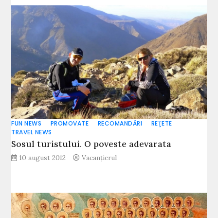
FUN NEWS
PROMOVATE
RECOMANDĂRI
REŢETE
TRAVEL NEWS
Sosul turistului. O poveste adevarata
10 august 2012
Vacanțierul