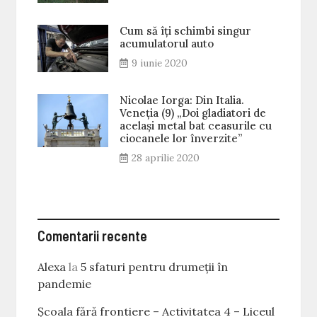
Cum să îți schimbi singur
acumulatorul auto
9 iunie 2020
Nicolae Iorga: Din Italia.
Veneţia (9) „Doi gladiatori de
același metal bat ceasurile cu
ciocanele lor înverzite”
28 aprilie 2020
Comentarii recente
Alexa
la
5 sfaturi pentru drumeții în
pandemie
Școala fără frontiere – Activitatea 4 – Liceul