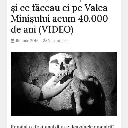
și ce făceau ei pe Valea
Minișului acum 40.000
de ani (VIDEO)
15 iunie 2016
Vacanțierul
România a fost unul dintre „leagănele omenirii”,