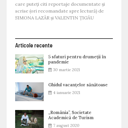
care puteți citi reportaje documentate și
scrise (ori recomandate spre lectură) de
SIMONA LAZĂR și VALENTIN ȚIGĂU
Articole recente
5 sfaturi pentru drumeții în
pandemie
30 martie 2021
Ghidul vacanțelor sănătoase
4 ianuarie 2021
„România”, Societate
Academică de Turism
7 august 2020