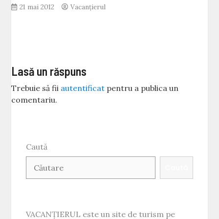
21 mai 2012
Vacanțierul
Lasă un răspuns
Trebuie să fii
autentificat
pentru a publica un
comentariu.
Caută
Caută
VACANȚIERUL este un site de turism pe