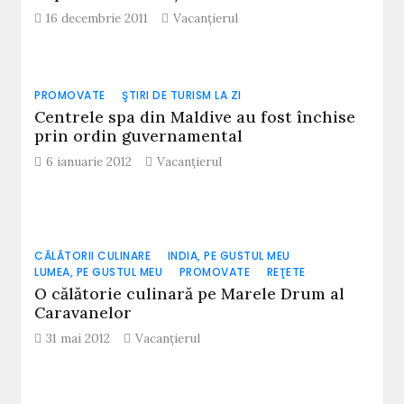
16 decembrie 2011
Vacanțierul
PROMOVATE
ŞTIRI DE TURISM LA ZI
Centrele spa din Maldive au fost închise
prin ordin guvernamental
6 ianuarie 2012
Vacanțierul
CĂLĂTORII CULINARE
INDIA, PE GUSTUL MEU
LUMEA, PE GUSTUL MEU
PROMOVATE
REŢETE
O călătorie culinară pe Marele Drum al
Caravanelor
31 mai 2012
Vacanțierul