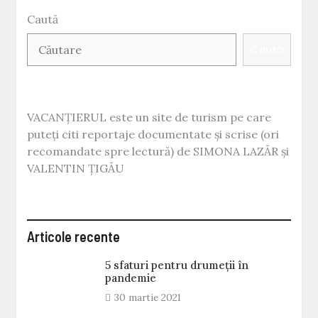
Caută
Caută
VACANȚIERUL este un site de turism pe care
puteți citi reportaje documentate și scrise (ori
recomandate spre lectură) de SIMONA LAZĂR și
VALENTIN ȚIGĂU
Articole recente
5 sfaturi pentru drumeții în
pandemie
30 martie 2021