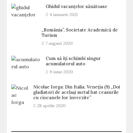
Ghidul vacanțelor sănătoase
4 ianuarie 2021
„România”, Societate Academică de
Turism
7 august 2020
Cum să îți schimbi singur
acumulatorul auto
9 iunie 2020
Nicolae Iorga: Din Italia. Veneţia (9) „Doi
gladiatori de același metal bat ceasurile
cu ciocanele lor înverzite”
28 aprilie 2020