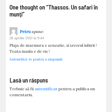
One thought on “
Thassos. Un safari în
munţi
”
Petru
spune:
28 aprilie 2013 la 9:44
Plaja de marmura e senzatie, si izvorul iubirii !
Toata insula e de vis !
Autentifică-te pentru a răspunde
Lasă un răspuns
Trebuie să fii
autentificat
pentru a publica un
comentariu.