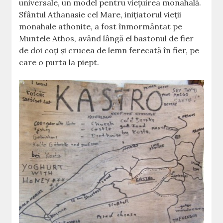
universale, un model pentru vieţuirea monahală.
Sfântul Athanasie cel Mare, iniţiatorul vieţii
monahale athonite, a fost înmormântat pe
Muntele Athos, având lângă el bastonul de fier
de doi coţi şi crucea de lemn ferecată în fier, pe
care o purta la piept.