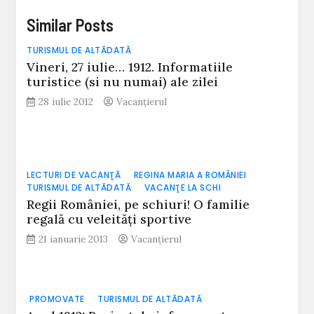
Similar Posts
TURISMUL DE ALTĂDATĂ
Vineri, 27 iulie… 1912. Informatiile
turistice (si nu numai) ale zilei
28 iulie 2012
Vacanțierul
LECTURI DE VACANŢĂ
REGINA MARIA A ROMÂNIEI
TURISMUL DE ALTĂDATĂ
VACANŢE LA SCHI
Regii României, pe schiuri! O familie
regală cu veleităţi sportive
21 ianuarie 2013
Vacanțierul
PROMOVATE
TURISMUL DE ALTĂDATĂ