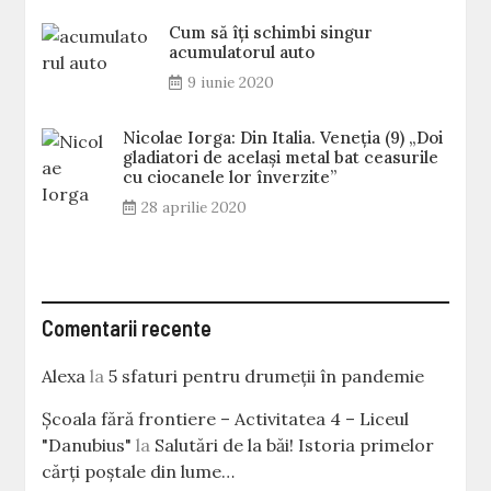
Cum să îți schimbi singur
acumulatorul auto
9 iunie 2020
Nicolae Iorga: Din Italia. Veneţia (9) „Doi
gladiatori de același metal bat ceasurile
cu ciocanele lor înverzite”
28 aprilie 2020
Comentarii recente
Alexa
la
5 sfaturi pentru drumeții în pandemie
Școala fără frontiere – Activitatea 4 – Liceul
"Danubius"
la
Salutări de la băi! Istoria primelor
cărţi poştale din lume…