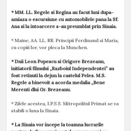
* MM. LL. Regele si Regina au facut luni dupa-
amiaza o escursiune cu automobilele pana la Sf.
Ana si la intoarcere s-au preumblat prin Sinaia.
* Maine, AA. LL. RR. Principii Ferdinand si Maria,
cu copiii lor, vor pleca la Munchen.
* Dnii Leon Popescu si Grigore Brezeanu,
initiatorii filmului „Razboiul Independentei” au
fost retinuti la dejun la castelul Peles. M.S.
Regele a binevoit a acorda medalia „Bene
Merenti dlui Gr. Brezeanu.
* Zilele acestea, I.P.S.S. Mitropolitul Primat se va
stabili o luna la Sinaia.
* La Sinaia vor incepe la toamna lucrarile