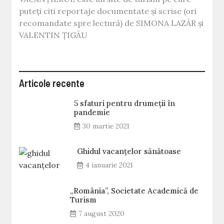
puteți citi reportaje documentate și scrise (ori
recomandate spre lectură) de SIMONA LAZĂR și
VALENTIN ȚIGĂU
Articole recente
5 sfaturi pentru drumeții în
pandemie
30 martie 2021
Ghidul vacanțelor sănătoase
4 ianuarie 2021
„România”, Societate Academică de
Turism
7 august 2020