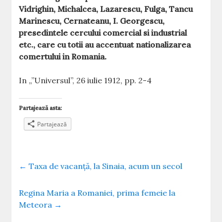
Vidrighin, Michalcea, Lazarescu, Fulga, Tancu
Marinescu, Cernateanu, I. Georgescu,
presedintele cercului comercial si industrial
etc., care cu totii au accentuat nationalizarea
comertului in Romania.
In „”Universul”, 26 iulie 1912, pp. 2-4
Partajează asta:
Partajează
←
Taxa de vacanță, la Sinaia, acum un secol
Regina Maria a Romaniei, prima femeie la
Meteora
→