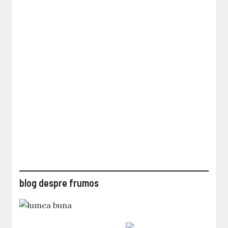
blog despre frumos