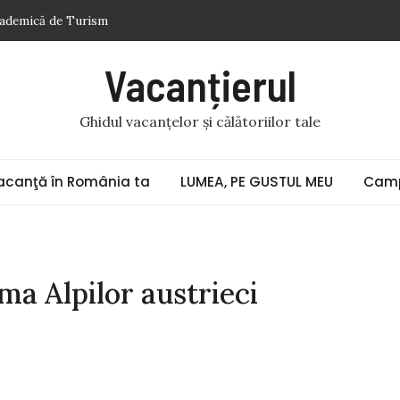
cademică de Turism
gur acumulatorul auto
Vacanțierul
. Veneţia (9) „Doi gladiatori de același metal bat ceasurile cu
Ghidul vacanțelor și călătoriilor tale
ii în pandemie
toase
acanţă în România ta
LUMEA, PE GUSTUL MEU
Camp
ma Alpilor austrieci