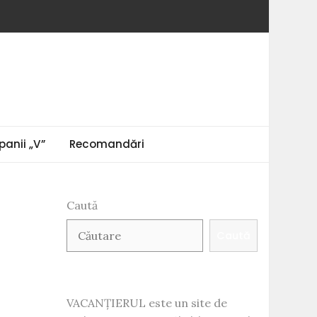
anii „V”
Recomandări
Caută
Caută
VACANȚIERUL este un site de