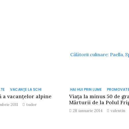
Călătorii culinare: Paella, 
TE
VACANŢE LA SCHI
HAI HUI PRIN LUME
PROMOVAT
ă a vacanţelor alpine
Viaţa la minus 50 de gr
Mărturii de la Polul Fri
mbrie 2011
tudor
28 ianuarie 2014
valentin