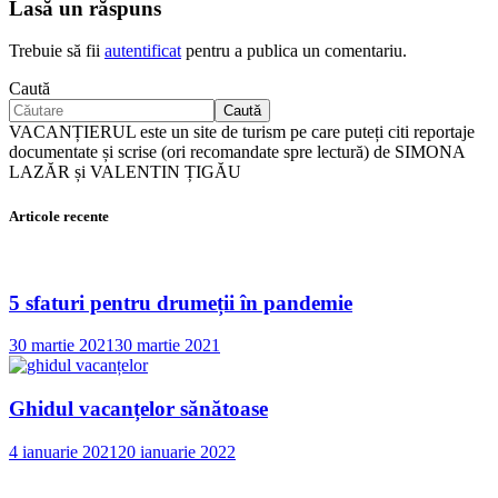
Lasă un răspuns
Trebuie să fii
autentificat
pentru a publica un comentariu.
Caută
Caută
VACANȚIERUL este un site de turism pe care puteți citi reportaje
documentate și scrise (ori recomandate spre lectură) de SIMONA
LAZĂR și VALENTIN ȚIGĂU
Articole recente
5 sfaturi pentru drumeții în pandemie
30 martie 2021
30 martie 2021
Ghidul vacanțelor sănătoase
4 ianuarie 2021
20 ianuarie 2022