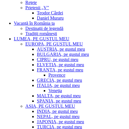
Reţete
Prietenii „V”
Teodor Cârdei
Daniel Muraru
Vacanţă în România ta
Destinaţii de legendă
Tradiţii româneşti
LUMEA, PE GUSTUL MEU
EUROPA, PE GUSTUL MEU
AUSTRIA, pe gustul meu
BULGARIA, pe gustul meu
CIPRU, pe gustul meu
ELVETIA, pe gustul meu
FRANTA, pe gustul meu
Provence
GRECIA, pe gustul meu
ITALIA, pe gustul meu
Veneţia
MALTA, pe gustul meu
SPANIA, pe gustul meu
ASIA, PE GUSTUL MEU
INDIA, pe gustul meu
NEPAL, pe gustul meu
JAPONIA, pe gustul meu
TURCIA, pe gustul meu