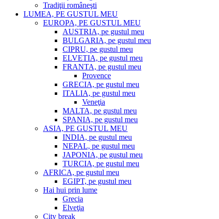
Tradiţii româneşti
LUMEA, PE GUSTUL MEU
EUROPA, PE GUSTUL MEU
AUSTRIA, pe gustul meu
BULGARIA, pe gustul meu
CIPRU, pe gustul meu
ELVETIA, pe gustul meu
FRANTA, pe gustul meu
Provence
GRECIA, pe gustul meu
ITALIA, pe gustul meu
Veneţia
MALTA, pe gustul meu
SPANIA, pe gustul meu
ASIA, PE GUSTUL MEU
INDIA, pe gustul meu
NEPAL, pe gustul meu
JAPONIA, pe gustul meu
TURCIA, pe gustul meu
AFRICA, pe gustul meu
EGIPT, pe gustul meu
Hai hui prin lume
Grecia
Elveţia
City break