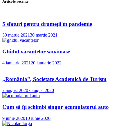
Articole recente
5 sfaturi pentru drumeții în pandemie
30 martie 2021
30 martie 2021
Ghidul vacanțelor sănătoase
4 ianuarie 2021
20 ianuarie 2022
„România”, Societate Academică de Turism
7 august 2020
7 august 2020
Cum să îți schimbi singur acumulatorul auto
9 iunie 2020
10 iunie 2020