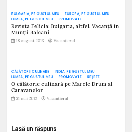
BULGARIA, PE GUSTUL MEU
EUROPA, PE GUSTUL MEU
LUMEA, PE GUSTUL MEU
PROMOVATE
Revista Felicia: Bulgaria, altfel. Vacanţă în
Munţii Balcani
18 august 2013
Vacanțierul
CĂLĂTORII CULINARE
INDIA, PE GUSTUL MEU
LUMEA, PE GUSTUL MEU
PROMOVATE
REŢETE
O călătorie culinară pe Marele Drum al
Caravanelor
31 mai 2012
Vacanțierul
Lasă un răspuns