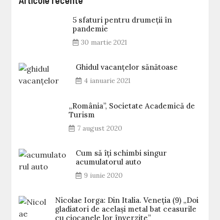
Articole recente
5 sfaturi pentru drumeții în
pandemie
30 martie 2021
Ghidul vacanțelor sănătoase
4 ianuarie 2021
„România”, Societate Academică de
Turism
7 august 2020
Cum să îți schimbi singur
acumulatorul auto
9 iunie 2020
Nicolae Iorga: Din Italia. Veneţia (9) „Doi
gladiatori de același metal bat ceasurile
cu ciocanele lor înverzite”