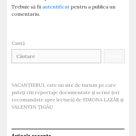
Trebuie să fii
autentificat
pentru a publica un
comentariu.
Caută
Caută
VACANȚIERUL este un site de turism pe care
puteți citi reportaje documentate și scrise (ori
recomandate spre lectură) de SIMONA LAZĂR și
VALENTIN ȚIGĂU