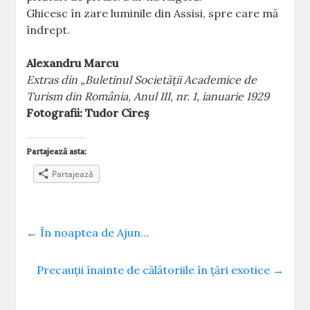
Ghicesc în zare luminile din Assisi, spre care mă
îndrept.
Alexandru Marcu
Extras din „Buletinul Societăţii Academice de
Turism din România, Anul III, nr. 1, ianuarie 1929
Fotografii: Tudor Cireș
Partajează asta:
Partajează
←
În noaptea de Ajun…
Precauţii înainte de călătoriile în ţări exotice
→