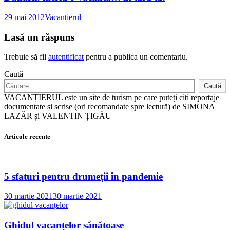
29 mai 2012
Vacanțierul
Lasă un răspuns
Trebuie să fii
autentificat
pentru a publica un comentariu.
Caută
Caută
VACANȚIERUL este un site de turism pe care puteți citi reportaje
documentate și scrise (ori recomandate spre lectură) de SIMONA
LAZĂR și VALENTIN ȚIGĂU
Articole recente
5 sfaturi pentru drumeții în pandemie
30 martie 2021
30 martie 2021
Ghidul vacanțelor sănătoase