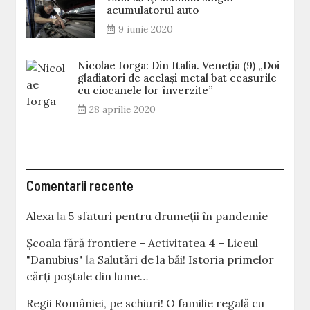
acumulatorul auto
9 iunie 2020
Nicolae Iorga: Din Italia. Veneţia (9) „Doi
gladiatori de același metal bat ceasurile
cu ciocanele lor înverzite”
28 aprilie 2020
Comentarii recente
Alexa
la
5 sfaturi pentru drumeții în pandemie
Școala fără frontiere – Activitatea 4 – Liceul
"Danubius"
la
Salutări de la băi! Istoria primelor
cărţi poştale din lume…
Regii României, pe schiuri! O familie regală cu