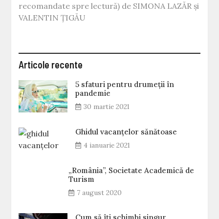
recomandate spre lectură) de SIMONA LAZĂR și
VALENTIN ȚIGĂU
Articole recente
5 sfaturi pentru drumeții în
pandemie
30 martie 2021
Ghidul vacanțelor sănătoase
4 ianuarie 2021
„România”, Societate Academică de
Turism
7 august 2020
Cum să îți schimbi singur