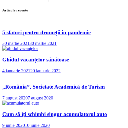
Articole recente
5 sfaturi pentru drumeții în pandemie
30 martie 2021
30 martie 2021
Ghidul vacanțelor sănătoase
4 ianuarie 2021
20 ianuarie 2022
„România”, Societate Academică de Turism
7 august 2020
7 august 2020
Cum să îți schimbi singur acumulatorul auto
9 iunie 2020
10 iunie 2020