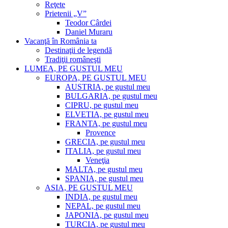
Reţete
Prietenii „V”
Teodor Cârdei
Daniel Muraru
Vacanţă în România ta
Destinaţii de legendă
Tradiţii româneşti
LUMEA, PE GUSTUL MEU
EUROPA, PE GUSTUL MEU
AUSTRIA, pe gustul meu
BULGARIA, pe gustul meu
CIPRU, pe gustul meu
ELVETIA, pe gustul meu
FRANTA, pe gustul meu
Provence
GRECIA, pe gustul meu
ITALIA, pe gustul meu
Veneţia
MALTA, pe gustul meu
SPANIA, pe gustul meu
ASIA, PE GUSTUL MEU
INDIA, pe gustul meu
NEPAL, pe gustul meu
JAPONIA, pe gustul meu
TURCIA, pe gustul meu