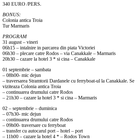
340 EURO /PERS.
BONUS:
Colonia antica Troia
Tur Marmaris
PROGRAM
31 august – vineri
06h15 – intalnire in parcarea din piata Victoriei
06h30 – plecare catre Rodos – via Canakkale – Marmaris
20h30 – cazare la hotel 3 * si cina – Canakkale
01 septembrie – sambata
– 08h00- mic dejun
– traversarea Stramtorii Dardanele cu ferryboat-ul la Canakkale. Se
viziteaza Colonia antica Troia
– continuarea drumului catre Rodos
– 21h30 – cazare la hotel 3 * si cina – Marmaris
02 – septembrie – duminica
– 07h30- mic dejun
– continuarea drumului catre Rodos
– 09h00- traversare cu ferryboat
– transfer cu autocarul port – hotel – port
– 11h00 – cazare la hotel 4 * – Rodos Town