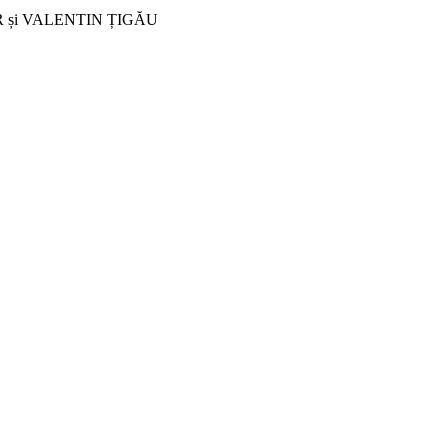
LAZĂR și VALENTIN ȚIGĂU