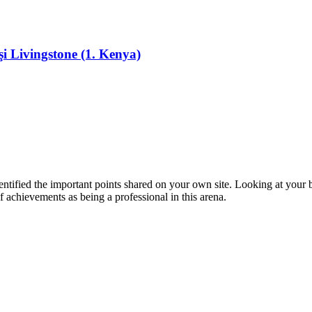
şi Livingstone (1. Kenya)
entified the important points shared on your own site. Looking at your 
f achievements as being a professional in this arena.