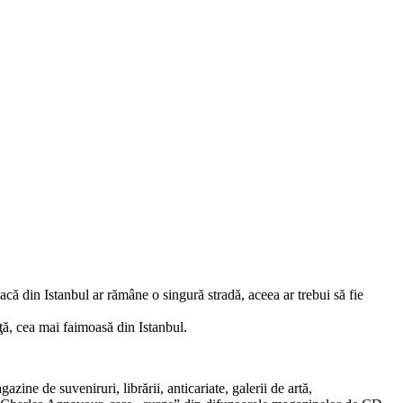
ă din Istanbul ar ră­mâ­ne o singură stradă, aceea ar trebui să fie
ţă, cea mai faimoasă din Istanbul.
zine de suveniruri, librării, anticariate, galerii de artă,