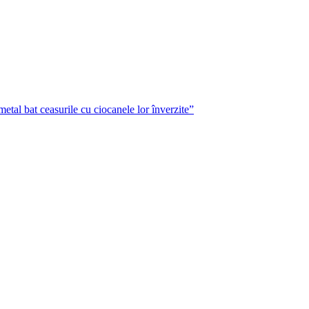
metal bat ceasurile cu ciocanele lor înverzite”