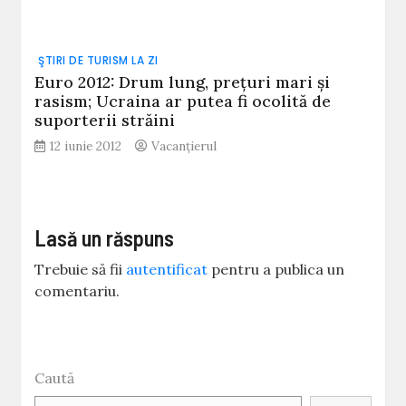
ŞTIRI DE TURISM LA ZI
Euro 2012: Drum lung, preţuri mari şi
rasism; Ucraina ar putea fi ocolită de
suporterii străini
12 iunie 2012
Vacanțierul
Lasă un răspuns
Trebuie să fii
autentificat
pentru a publica un
comentariu.
Caută