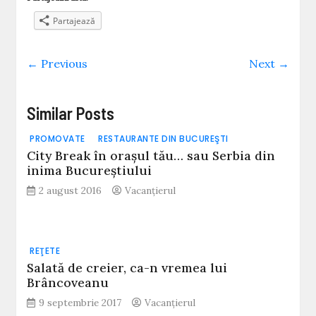
Partajează
← Previous
Next →
Similar Posts
PROMOVATE
RESTAURANTE DIN BUCUREŞTI
City Break în orașul tău… sau Serbia din
inima Bucureștiului
2 august 2016
Vacanțierul
REŢETE
Salată de creier, ca-n vremea lui
Brâncoveanu
9 septembrie 2017
Vacanțierul