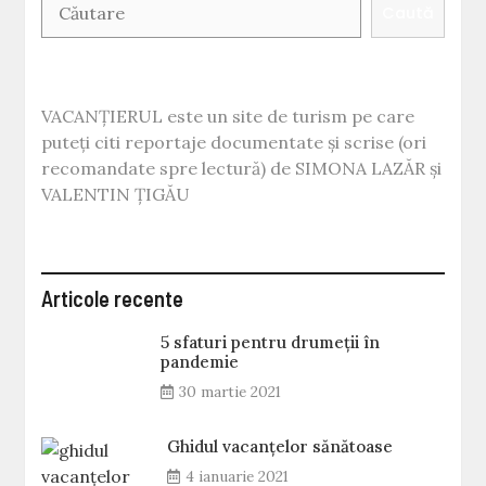
Caută
VACANȚIERUL este un site de turism pe care
puteți citi reportaje documentate și scrise (ori
recomandate spre lectură) de SIMONA LAZĂR și
VALENTIN ȚIGĂU
Articole recente
5 sfaturi pentru drumeții în
pandemie
30 martie 2021
Ghidul vacanțelor sănătoase
4 ianuarie 2021