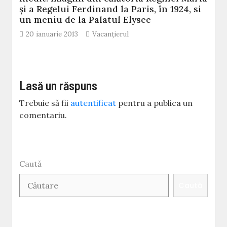
și a Regelui Ferdinand la Paris, în 1924, si
un meniu de la Palatul Elysee
20 ianuarie 2013
Vacanțierul
Lasă un răspuns
Trebuie să fii
autentificat
pentru a publica un
comentariu.
Caută
Caută