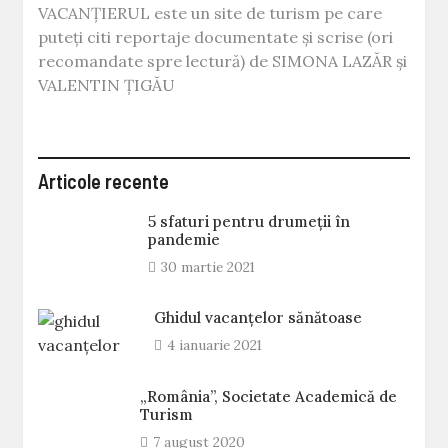
VACANȚIERUL este un site de turism pe care
puteți citi reportaje documentate și scrise (ori
recomandate spre lectură) de SIMONA LAZĂR și
VALENTIN ȚIGĂU
Articole recente
5 sfaturi pentru drumeții în
pandemie
30 martie 2021
Ghidul vacanțelor sănătoase
4 ianuarie 2021
„România”, Societate Academică de
Turism
7 august 2020