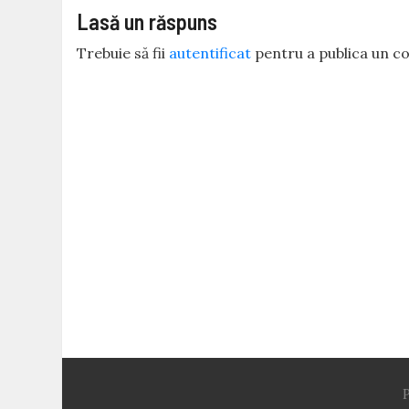
Lasă un răspuns
Trebuie să fii
autentificat
pentru a publica un c