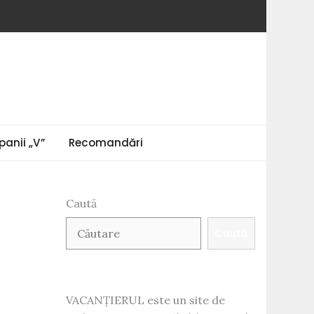
anii „V”
Recomandări
Caută
Caută
VACANȚIERUL este un site de