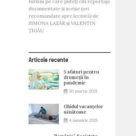
turism pe care puteți citi reportaje
documentate și scrise (ori
recomandate spre lectură) de
SIMONA LAZĂR și VALENTIN
ȚIGĂU
Articole recente
5 sfaturi pentru
drumeții în
pandemie
30 martie 2021
Ghidul vacanțelor
sănătoase
4 ianuarie 2021