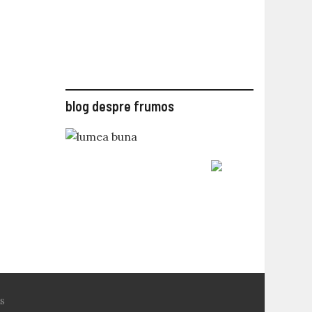
blog despre frumos
s