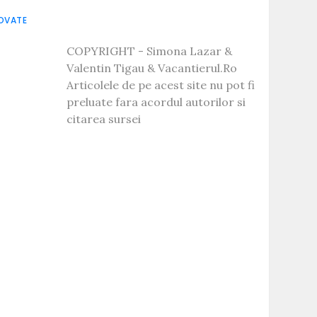
OVATE
COPYRIGHT - Simona Lazar &
Valentin Tigau & Vacantierul.Ro
Articolele de pe acest site nu pot fi
preluate fara acordul autorilor si
citarea sursei