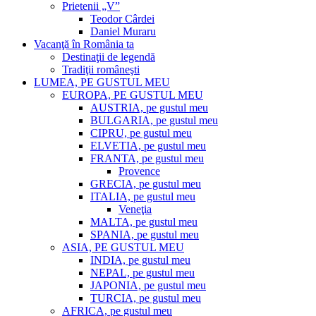
Prietenii „V”
Teodor Cârdei
Daniel Muraru
Vacanţă în România ta
Destinaţii de legendă
Tradiţii româneşti
LUMEA, PE GUSTUL MEU
EUROPA, PE GUSTUL MEU
AUSTRIA, pe gustul meu
BULGARIA, pe gustul meu
CIPRU, pe gustul meu
ELVETIA, pe gustul meu
FRANTA, pe gustul meu
Provence
GRECIA, pe gustul meu
ITALIA, pe gustul meu
Veneţia
MALTA, pe gustul meu
SPANIA, pe gustul meu
ASIA, PE GUSTUL MEU
INDIA, pe gustul meu
NEPAL, pe gustul meu
JAPONIA, pe gustul meu
TURCIA, pe gustul meu
AFRICA, pe gustul meu