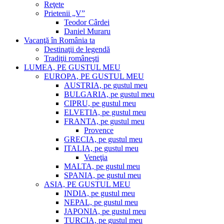
Reţete
Prietenii „V”
Teodor Cârdei
Daniel Muraru
Vacanţă în România ta
Destinaţii de legendă
Tradiţii româneşti
LUMEA, PE GUSTUL MEU
EUROPA, PE GUSTUL MEU
AUSTRIA, pe gustul meu
BULGARIA, pe gustul meu
CIPRU, pe gustul meu
ELVETIA, pe gustul meu
FRANTA, pe gustul meu
Provence
GRECIA, pe gustul meu
ITALIA, pe gustul meu
Veneţia
MALTA, pe gustul meu
SPANIA, pe gustul meu
ASIA, PE GUSTUL MEU
INDIA, pe gustul meu
NEPAL, pe gustul meu
JAPONIA, pe gustul meu
TURCIA, pe gustul meu