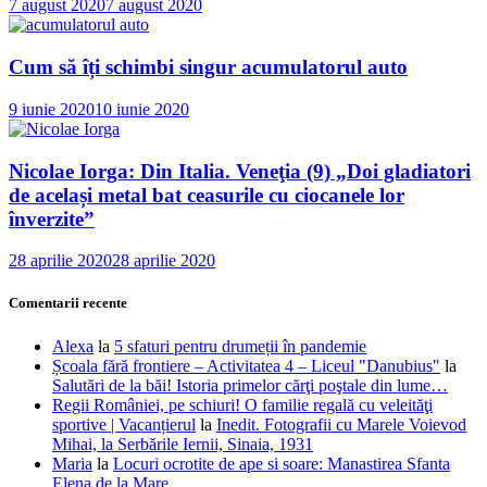
7 august 2020
7 august 2020
Cum să îți schimbi singur acumulatorul auto
9 iunie 2020
10 iunie 2020
Nicolae Iorga: Din Italia. Veneţia (9) „Doi gladiatori
de același metal bat ceasurile cu ciocanele lor
înverzite”
28 aprilie 2020
28 aprilie 2020
Comentarii recente
Alexa
la
5 sfaturi pentru drumeții în pandemie
Școala fără frontiere – Activitatea 4 – Liceul "Danubius"
la
Salutări de la băi! Istoria primelor cărţi poştale din lume…
Regii României, pe schiuri! O familie regală cu veleităţi
sportive | Vacanțierul
la
Inedit. Fotografii cu Marele Voievod
Mihai, la Serbările Iernii, Sinaia, 1931
Maria
la
Locuri ocrotite de ape si soare: Manastirea Sfanta
Elena de la Mare