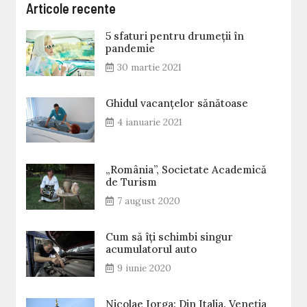
Articole recente
5 sfaturi pentru drumeții în
pandemie
30 martie 2021
Ghidul vacanțelor sănătoase
4 ianuarie 2021
„România”, Societate Academică
de Turism
7 august 2020
Cum să îți schimbi singur
acumulatorul auto
9 iunie 2020
Nicolae Iorga: Din Italia. Veneţia