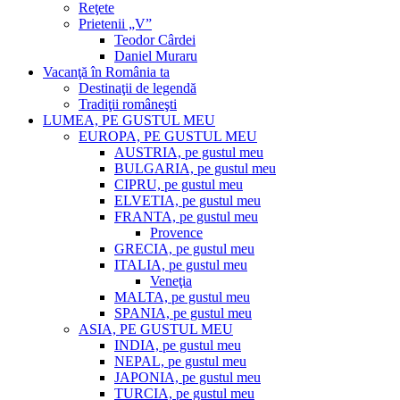
Reţete
Prietenii „V”
Teodor Cârdei
Daniel Muraru
Vacanţă în România ta
Destinaţii de legendă
Tradiţii româneşti
LUMEA, PE GUSTUL MEU
EUROPA, PE GUSTUL MEU
AUSTRIA, pe gustul meu
BULGARIA, pe gustul meu
CIPRU, pe gustul meu
ELVETIA, pe gustul meu
FRANTA, pe gustul meu
Provence
GRECIA, pe gustul meu
ITALIA, pe gustul meu
Veneţia
MALTA, pe gustul meu
SPANIA, pe gustul meu
ASIA, PE GUSTUL MEU
INDIA, pe gustul meu
NEPAL, pe gustul meu
JAPONIA, pe gustul meu
TURCIA, pe gustul meu