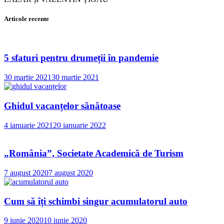
Articole recente
5 sfaturi pentru drumeții în pandemie
30 martie 2021
30 martie 2021
Ghidul vacanțelor sănătoase
4 ianuarie 2021
20 ianuarie 2022
„România”, Societate Academică de Turism
7 august 2020
7 august 2020
Cum să îți schimbi singur acumulatorul auto
9 iunie 2020
10 iunie 2020