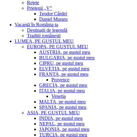
Reţete
Prietenii „V”
Teodor Cârdei
Daniel Muraru
Vacanţă în România ta
Destinaţii de legendă
Tradiţii româneşti
LUMEA, PE GUSTUL MEU
EUROPA, PE GUSTUL MEU
AUSTRIA, pe gustul meu
BULGARIA, pe gustul meu
CIPRU, pe gustul meu
ELVETIA, pe gustul meu
FRANTA, pe gustul meu
Provence
GRECIA, pe gustul meu
ITALIA, pe gustul meu
Veneţia
MALTA, pe gustul meu
SPANIA, pe gustul meu
ASIA, PE GUSTUL MEU
INDIA, pe gustul meu
NEPAL, pe gustul meu
JAPONIA, pe gustul meu
TURCIA, pe gustul meu