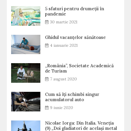
5 sfaturi pentru drumeții în
pandemie
30 martie 2021
Ghidul vacanțelor sănătoase
4 ianuarie 2021
„România”, Societate Academică
de Turism
7 august 2020
Cum să îți schimbi singur
acumulatorul auto
9 iunie 2020
Nicolae Iorga: Din Italia. Veneţia
(9) „Doi gladiatori de același metal