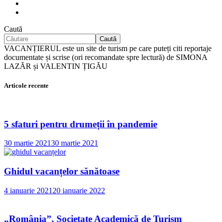
Caută
Caută
VACANȚIERUL este un site de turism pe care puteți citi reportaje
documentate și scrise (ori recomandate spre lectură) de SIMONA
LAZĂR și VALENTIN ȚIGĂU
Articole recente
5 sfaturi pentru drumeții în pandemie
30 martie 2021
30 martie 2021
Ghidul vacanțelor sănătoase
4 ianuarie 2021
20 ianuarie 2022
„România”, Societate Academică de Turism