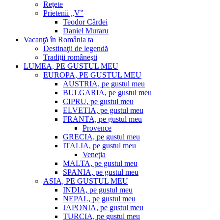
Reţete
Prietenii „V”
Teodor Cârdei
Daniel Muraru
Vacanţă în România ta
Destinaţii de legendă
Tradiţii româneşti
LUMEA, PE GUSTUL MEU
EUROPA, PE GUSTUL MEU
AUSTRIA, pe gustul meu
BULGARIA, pe gustul meu
CIPRU, pe gustul meu
ELVETIA, pe gustul meu
FRANTA, pe gustul meu
Provence
GRECIA, pe gustul meu
ITALIA, pe gustul meu
Veneţia
MALTA, pe gustul meu
SPANIA, pe gustul meu
ASIA, PE GUSTUL MEU
INDIA, pe gustul meu
NEPAL, pe gustul meu
JAPONIA, pe gustul meu
TURCIA, pe gustul meu