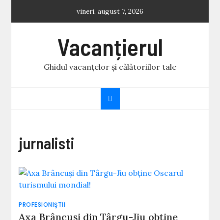
Skip
vineri, august 7, 2026
to
content
Vacanțierul
Ghidul vacanțelor și călătoriilor tale
jurnalisti
PROFESIONIŞTII
Axa Brâncuşi din Târgu-Jiu obține