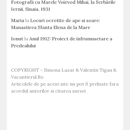
Fotografii cu Marele Voievod Mihai, la Serbările
Iernii, Sinaia, 1931
Maria
la
Locuri ocrotite de ape si soare:
Manastirea Sfanta Elena de la Mare
Ionut
la
Anul 1912: Proiect de infrumusetare a
Predealului
COPYRIGHT - Simona Lazar & Valentin Tigau &
Vacantierul.Ro
Articolele de pe acest site nu pot fi preluate fara
acordul autorilor si citarea sursei