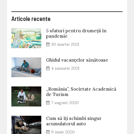
Articole recente
5 sfaturi pentru drumeții în
pandemie
30 martie 2021
Ghidul vacanțelor sănătoase
4 ianuarie 2021
„România”, Societate Academică
de Turism
7 august 2020
Cum să îți schimbi singur
acumulatorul auto
9 iunie 2020