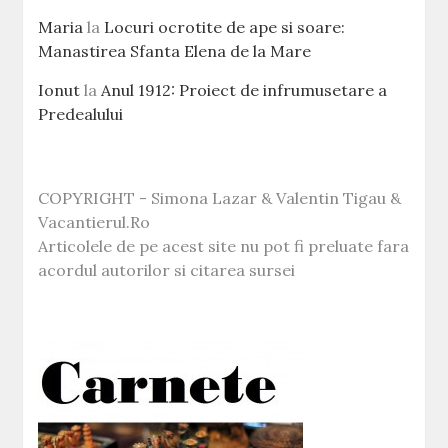
Maria
la
Locuri ocrotite de ape si soare:
Manastirea Sfanta Elena de la Mare
Ionut
la
Anul 1912: Proiect de infrumusetare a
Predealului
COPYRIGHT - Simona Lazar & Valentin Tigau &
Vacantierul.Ro
Articolele de pe acest site nu pot fi preluate fara
acordul autorilor si citarea sursei