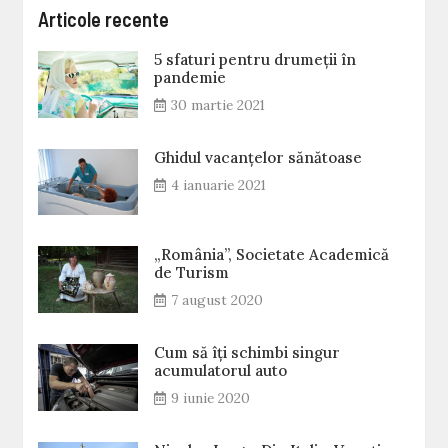
Articole recente
5 sfaturi pentru drumeții în
pandemie
30 martie 2021
Ghidul vacanțelor sănătoase
4 ianuarie 2021
„România”, Societate Academică
de Turism
7 august 2020
Cum să îți schimbi singur
acumulatorul auto
9 iunie 2020