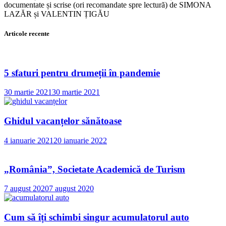
documentate și scrise (ori recomandate spre lectură) de SIMONA
LAZĂR și VALENTIN ȚIGĂU
Articole recente
5 sfaturi pentru drumeții în pandemie
30 martie 2021
30 martie 2021
Ghidul vacanțelor sănătoase
4 ianuarie 2021
20 ianuarie 2022
„România”, Societate Academică de Turism
7 august 2020
7 august 2020
Cum să îți schimbi singur acumulatorul auto