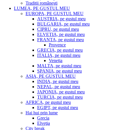
Tradiţii româneşti
LUMEA, PE GUSTUL MEU
EUROPA, PE GUSTUL MEU
AUSTRIA, pe gustul meu
BULGARIA, pe gustul meu
CIPRU, pe gustul meu
ELVETIA, pe gustul meu
FRANTA, pe gustul meu
Provence
GRECIA, pe gustul meu
ITALIA, pe gustul meu
Veneţia
MALTA, pe gustul meu
SPANIA, pe gustul meu
ASIA, PE GUSTUL MEU
INDIA, pe gustul meu
NEPAL, pe gustul meu
JAPONIA, pe gustul meu
TURCIA, pe gustul meu
AFRICA, pe gustul meu
EGIPT, pe gustul meu
Hai hui prin lume
Grecia
Elveţia
City break