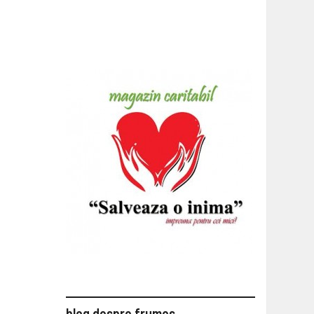
blog despre frumos