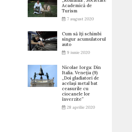
„România”, Societate
Academică de
Turism
7 august 2020
Cum să îți schimbi
singur acumulatorul
auto
9 iunie 2020
Nicolae Iorga: Din
Italia. Veneţia (9)
„Doi gladiatori de
același metal bat
ceasurile cu
ciocanele lor
înverzite”
28 aprilie 2020