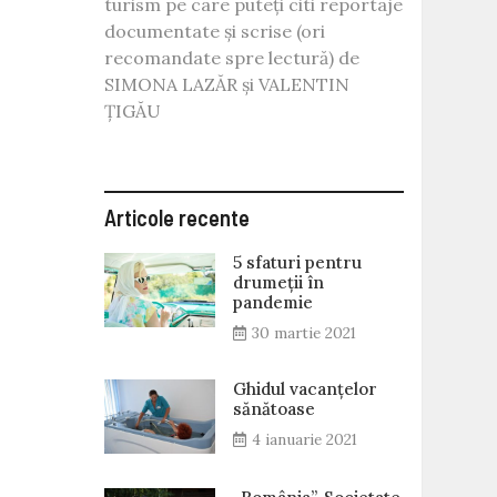
turism pe care puteți citi reportaje
documentate și scrise (ori
recomandate spre lectură) de
SIMONA LAZĂR și VALENTIN
ȚIGĂU
Articole recente
5 sfaturi pentru
drumeții în
pandemie
30 martie 2021
Ghidul vacanțelor
sănătoase
4 ianuarie 2021