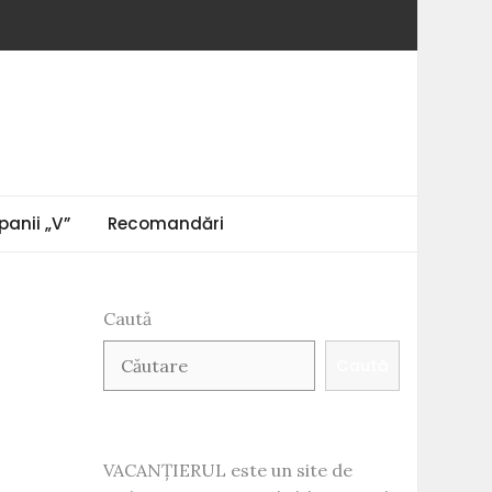
anii „V”
Recomandări
Caută
Caută
VACANȚIERUL este un site de