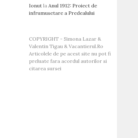
Ionut
la
Anul 1912: Proiect de
infrumusetare a Predealului
COPYRIGHT - Simona Lazar &
Valentin Tigau & Vacantierul.Ro
Articolele de pe acest site nu pot fi
preluate fara acordul autorilor si
citarea sursei