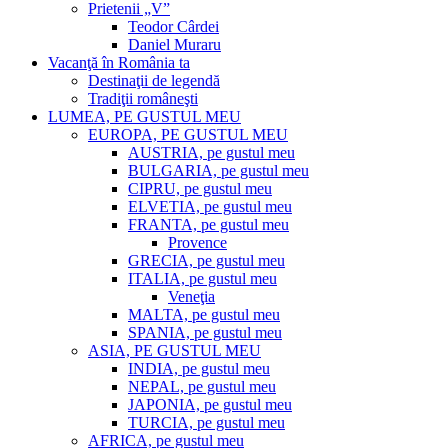
Prietenii „V”
Teodor Cârdei
Daniel Muraru
Vacanţă în România ta
Destinaţii de legendă
Tradiţii româneşti
LUMEA, PE GUSTUL MEU
EUROPA, PE GUSTUL MEU
AUSTRIA, pe gustul meu
BULGARIA, pe gustul meu
CIPRU, pe gustul meu
ELVETIA, pe gustul meu
FRANTA, pe gustul meu
Provence
GRECIA, pe gustul meu
ITALIA, pe gustul meu
Veneţia
MALTA, pe gustul meu
SPANIA, pe gustul meu
ASIA, PE GUSTUL MEU
INDIA, pe gustul meu
NEPAL, pe gustul meu
JAPONIA, pe gustul meu
TURCIA, pe gustul meu
AFRICA, pe gustul meu