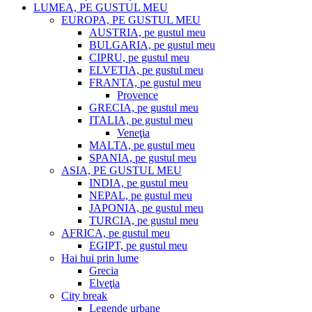
LUMEA, PE GUSTUL MEU
EUROPA, PE GUSTUL MEU
AUSTRIA, pe gustul meu
BULGARIA, pe gustul meu
CIPRU, pe gustul meu
ELVETIA, pe gustul meu
FRANTA, pe gustul meu
Provence
GRECIA, pe gustul meu
ITALIA, pe gustul meu
Veneţia
MALTA, pe gustul meu
SPANIA, pe gustul meu
ASIA, PE GUSTUL MEU
INDIA, pe gustul meu
NEPAL, pe gustul meu
JAPONIA, pe gustul meu
TURCIA, pe gustul meu
AFRICA, pe gustul meu
EGIPT, pe gustul meu
Hai hui prin lume
Grecia
Elveţia
City break
Legende urbane