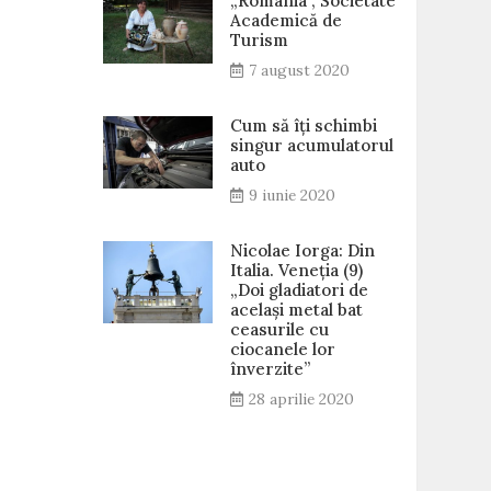
„România”, Societate
Academică de
Turism
7 august 2020
Cum să îți schimbi
singur acumulatorul
auto
9 iunie 2020
Nicolae Iorga: Din
Italia. Veneţia (9)
„Doi gladiatori de
același metal bat
ceasurile cu
ciocanele lor
înverzite”
28 aprilie 2020