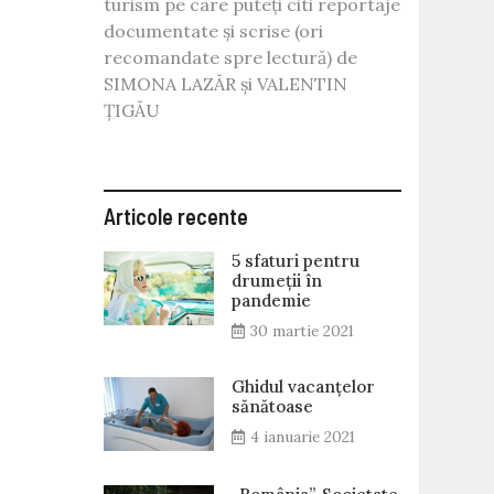
turism pe care puteți citi reportaje
documentate și scrise (ori
recomandate spre lectură) de
SIMONA LAZĂR și VALENTIN
ȚIGĂU
Articole recente
5 sfaturi pentru
drumeții în
pandemie
30 martie 2021
Ghidul vacanțelor
sănătoase
4 ianuarie 2021