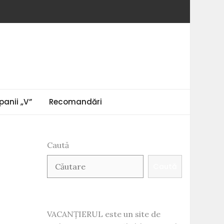
anii „V”
Recomandări
Caută
Caută
VACANȚIERUL este un site de