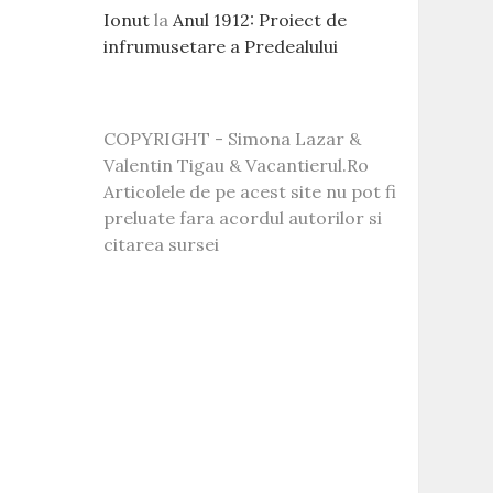
Ionut
la
Anul 1912: Proiect de
infrumusetare a Predealului
COPYRIGHT - Simona Lazar &
Valentin Tigau & Vacantierul.Ro
Articolele de pe acest site nu pot fi
preluate fara acordul autorilor si
citarea sursei