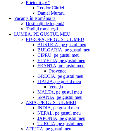
Prietenii „V”
Teodor Cârdei
Daniel Muraru
Vacanţă în România ta
Destinaţii de legendă
Tradiţii româneşti
LUMEA, PE GUSTUL MEU
EUROPA, PE GUSTUL MEU
AUSTRIA, pe gustul meu
BULGARIA, pe gustul meu
CIPRU, pe gustul meu
ELVETIA, pe gustul meu
FRANTA, pe gustul meu
Provence
GRECIA, pe gustul meu
ITALIA, pe gustul meu
Veneţia
MALTA, pe gustul meu
SPANIA, pe gustul meu
ASIA, PE GUSTUL MEU
INDIA, pe gustul meu
NEPAL, pe gustul meu
JAPONIA, pe gustul meu
TURCIA, pe gustul meu
AFRICA, pe gustul meu