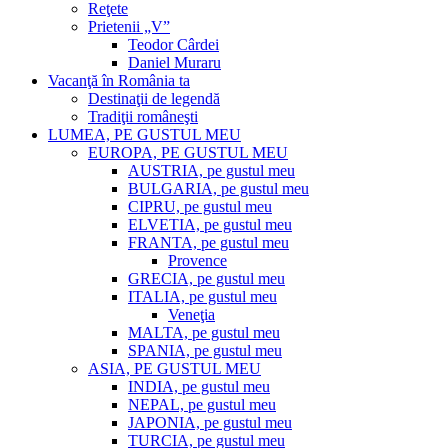
Reţete
Prietenii „V”
Teodor Cârdei
Daniel Muraru
Vacanţă în România ta
Destinaţii de legendă
Tradiţii româneşti
LUMEA, PE GUSTUL MEU
EUROPA, PE GUSTUL MEU
AUSTRIA, pe gustul meu
BULGARIA, pe gustul meu
CIPRU, pe gustul meu
ELVETIA, pe gustul meu
FRANTA, pe gustul meu
Provence
GRECIA, pe gustul meu
ITALIA, pe gustul meu
Veneţia
MALTA, pe gustul meu
SPANIA, pe gustul meu
ASIA, PE GUSTUL MEU
INDIA, pe gustul meu
NEPAL, pe gustul meu
JAPONIA, pe gustul meu
TURCIA, pe gustul meu