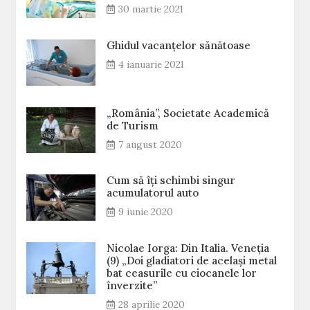
30 martie 2021
Ghidul vacanțelor sănătoase
4 ianuarie 2021
„România”, Societate Academică
de Turism
7 august 2020
Cum să îți schimbi singur
acumulatorul auto
9 iunie 2020
Nicolae Iorga: Din Italia. Veneţia
(9) „Doi gladiatori de același metal
bat ceasurile cu ciocanele lor
înverzite”
28 aprilie 2020