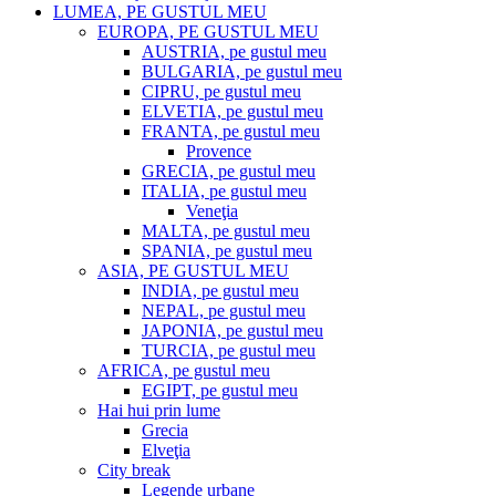
LUMEA, PE GUSTUL MEU
EUROPA, PE GUSTUL MEU
AUSTRIA, pe gustul meu
BULGARIA, pe gustul meu
CIPRU, pe gustul meu
ELVETIA, pe gustul meu
FRANTA, pe gustul meu
Provence
GRECIA, pe gustul meu
ITALIA, pe gustul meu
Veneţia
MALTA, pe gustul meu
SPANIA, pe gustul meu
ASIA, PE GUSTUL MEU
INDIA, pe gustul meu
NEPAL, pe gustul meu
JAPONIA, pe gustul meu
TURCIA, pe gustul meu
AFRICA, pe gustul meu
EGIPT, pe gustul meu
Hai hui prin lume
Grecia
Elveţia
City break
Legende urbane