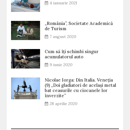
4 ianuarie 2021
„România”, Societate Academică
de Turism
7 august 2020
Cum să îți schimbi singur
acumulatorul auto
9 iunie 2020
Nicolae Iorga: Din Italia. Veneţia
(9) „Doi gladiatori de același metal
bat ceasurile cu ciocanele lor
înverzite”
28 aprilie 2020