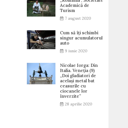
„România”, Societate
Academică de
Turism
7 august 2020
Cum să îți schimbi
singur acumulatorul
auto
9 iunie 2020
Nicolae Iorga: Din
Italia. Veneţia (9)
„Doi gladiatori de
același metal bat
ceasurile cu
ciocanele lor
înverzite”
28 aprilie 2020