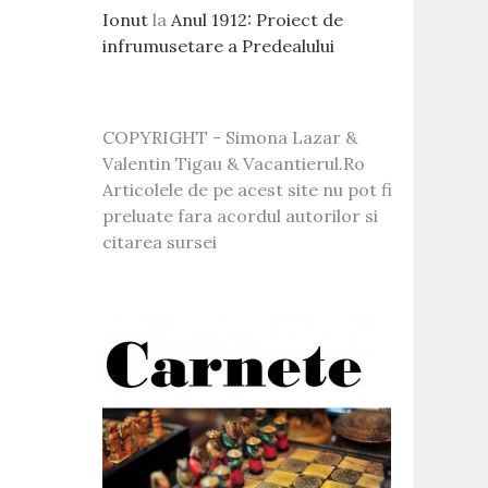
Ionut
la
Anul 1912: Proiect de
infrumusetare a Predealului
COPYRIGHT - Simona Lazar &
Valentin Tigau & Vacantierul.Ro
Articolele de pe acest site nu pot fi
preluate fara acordul autorilor si
citarea sursei