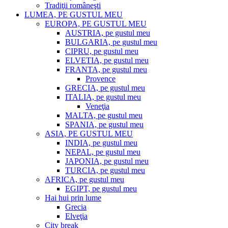
Tradiţii româneşti
LUMEA, PE GUSTUL MEU
EUROPA, PE GUSTUL MEU
AUSTRIA, pe gustul meu
BULGARIA, pe gustul meu
CIPRU, pe gustul meu
ELVETIA, pe gustul meu
FRANTA, pe gustul meu
Provence
GRECIA, pe gustul meu
ITALIA, pe gustul meu
Veneţia
MALTA, pe gustul meu
SPANIA, pe gustul meu
ASIA, PE GUSTUL MEU
INDIA, pe gustul meu
NEPAL, pe gustul meu
JAPONIA, pe gustul meu
TURCIA, pe gustul meu
AFRICA, pe gustul meu
EGIPT, pe gustul meu
Hai hui prin lume
Grecia
Elveţia
City break