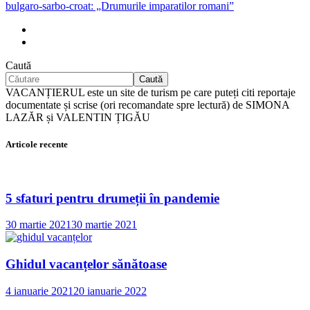
bulgaro-sarbo-croat: „Drumurile imparatilor romani”
Caută
Caută
VACANȚIERUL este un site de turism pe care puteți citi reportaje
documentate și scrise (ori recomandate spre lectură) de SIMONA
LAZĂR și VALENTIN ȚIGĂU
Articole recente
5 sfaturi pentru drumeții în pandemie
30 martie 2021
30 martie 2021
Ghidul vacanțelor sănătoase
4 ianuarie 2021
20 ianuarie 2022