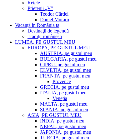
Reţete
Prietenii „V”
Teodor Cârdei
Daniel Muraru
Vacanţă în România ta
Destinaţii de legendă
Tradiţii româneşti
LUMEA, PE GUSTUL MEU
EUROPA, PE GUSTUL MEU
AUSTRIA, pe gustul meu
BULGARIA, pe gustul meu
CIPRU, pe gustul meu
ELVETIA, pe gustul meu
FRANTA, pe gustul meu
Provence
GRECIA, pe gustul meu
ITALIA, pe gustul meu
Veneţia
MALTA, pe gustul meu
SPANIA, pe gustul meu
ASIA, PE GUSTUL MEU
INDIA, pe gustul meu
NEPAL, pe gustul meu
JAPONIA, pe gustul meu
TURCIA, pe gustul meu