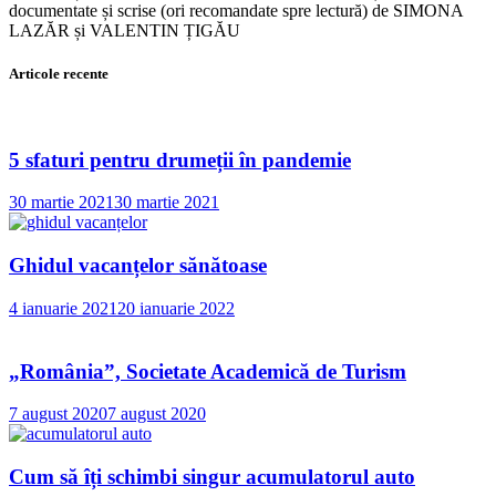
documentate și scrise (ori recomandate spre lectură) de SIMONA
LAZĂR și VALENTIN ȚIGĂU
Articole recente
5 sfaturi pentru drumeții în pandemie
30 martie 2021
30 martie 2021
Ghidul vacanțelor sănătoase
4 ianuarie 2021
20 ianuarie 2022
„România”, Societate Academică de Turism
7 august 2020
7 august 2020
Cum să îți schimbi singur acumulatorul auto