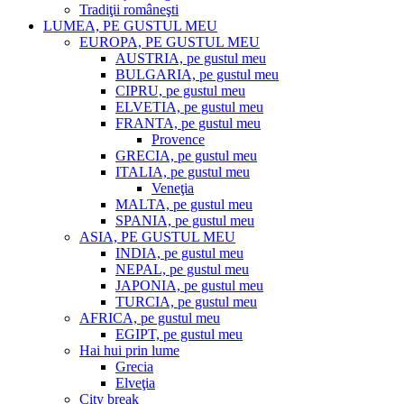
Tradiţii româneşti
LUMEA, PE GUSTUL MEU
EUROPA, PE GUSTUL MEU
AUSTRIA, pe gustul meu
BULGARIA, pe gustul meu
CIPRU, pe gustul meu
ELVETIA, pe gustul meu
FRANTA, pe gustul meu
Provence
GRECIA, pe gustul meu
ITALIA, pe gustul meu
Veneţia
MALTA, pe gustul meu
SPANIA, pe gustul meu
ASIA, PE GUSTUL MEU
INDIA, pe gustul meu
NEPAL, pe gustul meu
JAPONIA, pe gustul meu
TURCIA, pe gustul meu
AFRICA, pe gustul meu
EGIPT, pe gustul meu
Hai hui prin lume
Grecia
Elveţia
City break