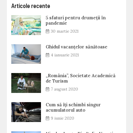
Articole recente
5 sfaturi pentru drumeții în
pandemie
30 martie 2021
Ghidul vacanțelor sănătoase
4 ianuarie 2021
„România”, Societate Academică
de Turism
7 august 2020
Cum să îți schimbi singur
acumulatorul auto
9 iunie 2020