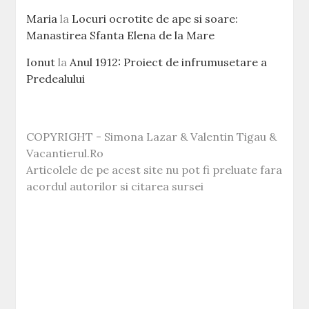
Maria
la
Locuri ocrotite de ape si soare:
Manastirea Sfanta Elena de la Mare
Ionut
la
Anul 1912: Proiect de infrumusetare a
Predealului
COPYRIGHT - Simona Lazar & Valentin Tigau &
Vacantierul.Ro
Articolele de pe acest site nu pot fi preluate fara
acordul autorilor si citarea sursei