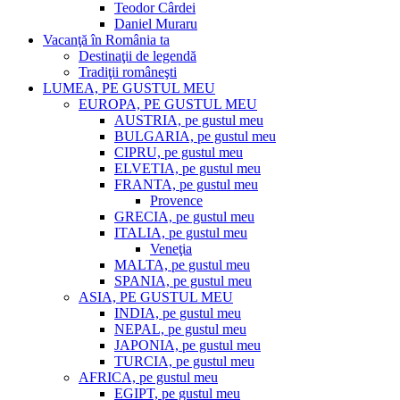
Teodor Cârdei
Daniel Muraru
Vacanţă în România ta
Destinaţii de legendă
Tradiţii româneşti
LUMEA, PE GUSTUL MEU
EUROPA, PE GUSTUL MEU
AUSTRIA, pe gustul meu
BULGARIA, pe gustul meu
CIPRU, pe gustul meu
ELVETIA, pe gustul meu
FRANTA, pe gustul meu
Provence
GRECIA, pe gustul meu
ITALIA, pe gustul meu
Veneţia
MALTA, pe gustul meu
SPANIA, pe gustul meu
ASIA, PE GUSTUL MEU
INDIA, pe gustul meu
NEPAL, pe gustul meu
JAPONIA, pe gustul meu
TURCIA, pe gustul meu
AFRICA, pe gustul meu
EGIPT, pe gustul meu