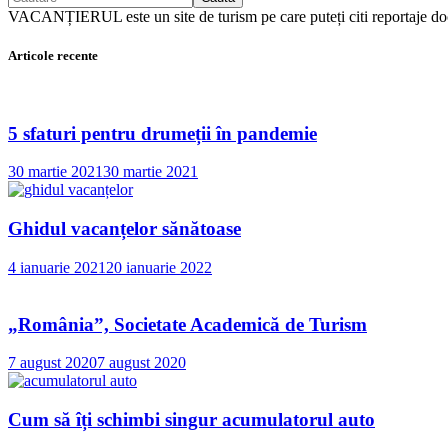
VACANȚIERUL este un site de turism pe care puteți citi reportaj
Articole recente
5 sfaturi pentru drumeții în pandemie
30 martie 2021
30 martie 2021
Ghidul vacanțelor sănătoase
4 ianuarie 2021
20 ianuarie 2022
„România”, Societate Academică de Turism
7 august 2020
7 august 2020
Cum să îți schimbi singur acumulatorul auto