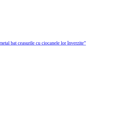
metal bat ceasurile cu ciocanele lor înverzite”